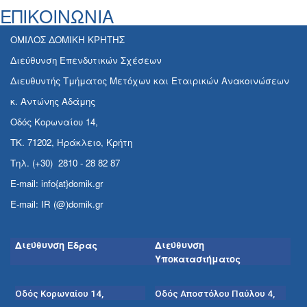
ΕΠΙΚΟΙΝΩΝΙΑ
ΟΜΙΛΟΣ ΔΟΜΙΚΗ ΚΡΗΤΗΣ
Διεύθυνση Επενδυτικών Σχέσεων
Διευθυντής Τμήματος Μετόχων και Εταιρικών Ανακοινώσεων
κ. Αντώνης Αδάμης
Οδός Κορωναίου 14,
ΤΚ. 71202, Ηράκλειο, Κρήτη
Τηλ. (+30) 2810 - 28 82 87
E-mail: info{at}domik.gr
E-mail: IR (@)domik.gr
Διεύθυνση Έδρας
Διεύθυνση
Υποκαταστήματος
Οδός Κορωναίου 14,
Οδός Αποστόλου Παύλου 4,