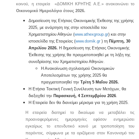
κοινού, η εταιρεία «ΔΟΜΙΚΗ ΚΡΗΤΗΣ Α.Ε.» ανακοινώνει το
Οικονομικό Ημερολόγιο έτους 2026.
Δημοσίευση της Ετήσιας Οικονομικής Έκθεσης της χρήσης
2025, με ανάρτηση της στην ιστοσελίδα του
Χρηματιστηρίου Αθηνών (
www.athexgroup.gr
) και στην
ιστοσελίδα της Εταιρείας (
www.domik.gr
) τη
Πέμπτη, 30
Απριλίου 2026.
Η δημοσίευση της Ετήσιας Οικονομικής
Έκθεσης της χρήσης θα πραγματοποιηθεί με τη λήξη της
συνεδρίασης του Χρηματιστηρίου Αθηνών.
Η Ανακοίνωση σχολιασμού Οικονομικών
Αποτελεσμάτων της χρήσης 2025 θα
πραγματοποιηθεί την
Τρίτη 5 Μαΐου 2026.
Η Ετήσια Τακτική Γενική Συνέλευση των Μετόχων, θα
διεξαχθεί την
Παρασκευή, 4 Σεπτεμβρίου 2026
.
Η Εταιρεία δεν θα διανείμει μέρισμα για τη χρήση 2025.
Η εταιρεία διατηρεί το δικαίωμα να μεταβάλει τις
προαναφερόμενες ημερομηνίες εφόσον ενημερώσει
εγκαίρως το επενδυτικό κοινό με τροποποίηση του
παρόντος, σύμφωνα με τα οριζόμενα στον Κανονισμό του