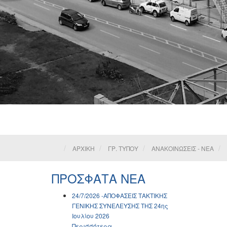
ΑΡΧΙΚΗ
ΓΡ. ΤΥΠΟΥ
ΑΝΑΚΟΙΝΩΣΕΙΣ - ΝΕΑ
ΠΡΟΣΦΑΤΑ ΝΕΑ
24/7/2026 -ΑΠΟΦΑΣΕΙΣ ΤΑΚΤΙΚΗΣ
ΓΕΝΙΚΗΣ ΣΥΝΕΛΕΥΣΗΣ ΤΗΣ 24ης
Ιουλίου 2026
Περισσότερα...