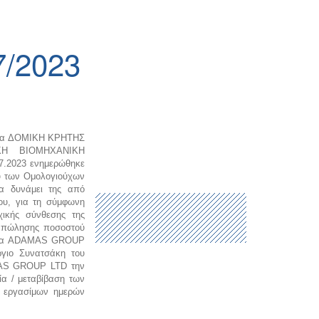
/2023
ιρεία ΔΟΜΙΚΗ ΚΡΗΤΗΣ
Η ΒΙΟΜΗΧΑΝΙΚΗ
.7.2023 ενημερώθηκε
υ των Ομολογιούχων
ία δυνάμει της από
ου, για τη σύμφωνη
ικής σύνθεσης της
ω πώλησης ποσοστού
ρεία ADAMAS GROUP
ργιο Συνατσάκη του
AMAS GROUP LTD την
α / μεταβίβαση των
0 εργασίμων ημερών