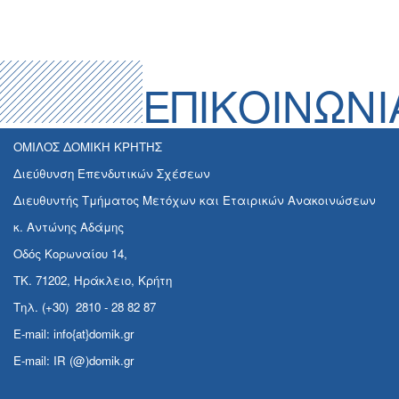
ΕΠΙΚΟΙΝΩΝΙ
ΟΜΙΛΟΣ ΔΟΜΙΚΗ ΚΡΗΤΗΣ
Διεύθυνση Επενδυτικών Σχέσεων
Διευθυντής Τμήματος Μετόχων και Εταιρικών Ανακοινώσεων
κ. Αντώνης Αδάμης
Οδός Κορωναίου 14,
ΤΚ. 71202, Ηράκλειο, Κρήτη
Τηλ. (+30) 2810 - 28 82 87
E-mail: info{at}domik.gr
E-mail: IR (@)domik.gr