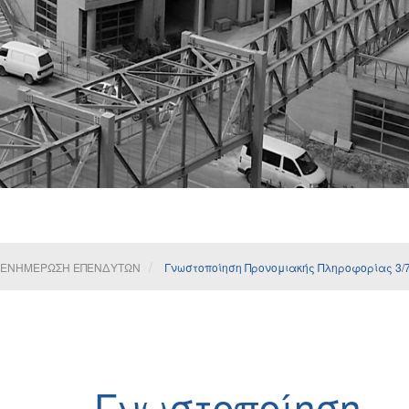
ΕΝΗΜΕΡΩΣΗ ΕΠΕΝΔΥΤΩΝ
Γνωστοποίηση Προνομιακής Πληροφορίας 3/7
Γνωστοποίηση