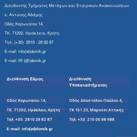
Διευθυντής Τμήματος Μετόχων και Εταιρικών Ανακοινώσεων
κ. Αντώνης Αδάμης
Οδός Κορωναίου 14,
ΤΚ. 71202, Ηράκλειο, Κρήτη
Τηλ. (+30) 2810 - 28 82 87
E-mail: info{at}domik.gr
E-mail: IR (@)domik.gr
Διεύθυνση Έδρας
Διεύθυνση
Υποκαταστήματος
Οδός Κορωναίου 14,
Οδός Αποστόλου Παύλου 4,
ΤΚ. 71202, Ηράκλειο, Κρήτη
ΤΚ 151 23, Μαρούσι Αττικής
Τηλ: +30. 2810 28 82 87
Τηλ: +30. 210 00 88 988
E-mail: info{at}domik.gr