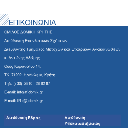
ΕΠΙΚΟΙΝΩΝΙΑ
ΟΜΙΛΟΣ ΔΟΜΙΚΗ ΚΡΗΤΗΣ
Διεύθυνση Επενδυτικών Σχέσεων
Διευθυντής Τμήματος Μετόχων και Εταιρικών Ανακοινώσεων
κ. Αντώνης Αδάμης
Οδός Κορωναίου 14,
ΤΚ. 71202, Ηράκλειο, Κρήτη
Τηλ. (+30) 2810 - 28 82 87
E-mail: info{at}domik.gr
E-mail: IR (@)domik.gr
Διεύθυνση Έδρας
Διεύθυνση
Υποκαταστήματος