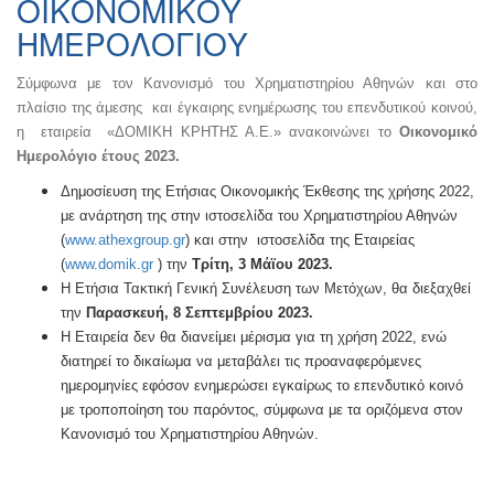
ΟΙΚΟΝΟΜΙΚΟΥ
ΗΜΕΡΟΛΟΓΙΟΥ
Σύμφωνα με τον Κανονισμό του Χρηματιστηρίου Αθηνών και στο
πλαίσιο της άμεσης και έγκαιρης ενημέρωσης του επενδυτικού κοινού,
η εταιρεία «ΔΟΜΙΚΗ ΚΡΗΤΗΣ Α.Ε.» ανακοινώνει το
Οικονομικό
Ημερολόγιο έτους 2023.
Δημοσίευση της Ετήσιας Οικονομικής Έκθεσης της χρήσης 2022,
με ανάρτηση της στην ιστοσελίδα του Χρηματιστηρίου Αθηνών
(
www.athexgroup.gr
) και στην ιστοσελίδα της Εταιρείας
(
www.domik.gr
) την
Τρίτη, 3 Μάϊου 2023.
Η Ετήσια Τακτική Γενική Συνέλευση των Μετόχων, θα διεξαχθεί
την
Παρασκευή, 8 Σεπτεμβρίου 2023.
Η Εταιρεία δεν θα διανείμει μέρισμα για τη χρήση 2022, ενώ
διατηρεί το δικαίωμα να μεταβάλει τις προαναφερόμενες
ημερομηνίες εφόσον ενημερώσει εγκαίρως το επενδυτικό κοινό
με τροποποίηση του παρόντος, σύμφωνα με τα οριζόμενα στον
Κανονισμό του Χρηματιστηρίου Αθηνών.