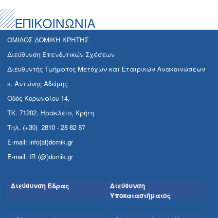
ΕΠΙΚΟΙΝΩΝΙΑ
ΟΜΙΛΟΣ ΔΟΜΙΚΗ ΚΡΗΤΗΣ
Διεύθυνση Επενδυτικών Σχέσεων
Διευθυντής Τμήματος Μετόχων και Εταιρικών Ανακοινώσεων
κ. Αντώνης Αδάμης
Οδός Κορωναίου 14,
ΤΚ. 71202, Ηράκλειο, Κρήτη
Τηλ. (+30) 2810 - 28 82 87
E-mail: info{at}domik.gr
E-mail: IR (@)domik.gr
Διεύθυνση Έδρας
Διεύθυνση
Υποκαταστήματος