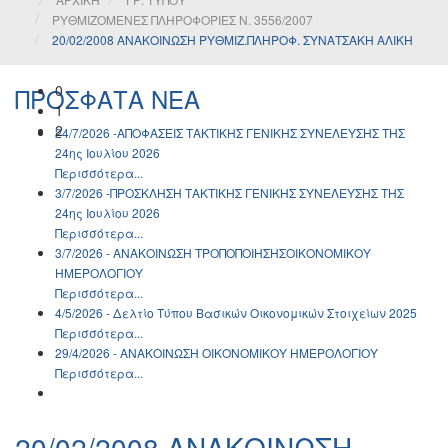
ΡΥΘΜΙΖΟΜΕΝΕΣ ΠΛΗΡΟΦΟΡΙΕΣ Ν. 3556/2007
20/02/2008 ΑΝΑΚΟΙΝΩΣΗ ΡΥΘΜΙΖ.ΠΛΗΡΟΦ. ΣΥΝΑΤΣΑΚΗ ΑΛΙΚΗ
0
ΠΡΟΣΦΑΤΑ ΝΕΑ
1
2
24/7/2026 -ΑΠΟΦΑΣΕΙΣ ΤΑΚΤΙΚΗΣ ΓΕΝΙΚΗΣ ΣΥΝΕΛΕΥΣΗΣ ΤΗΣ
24ης Ιουλίου 2026
Περισσότερα...
3/7/2026 -ΠΡΟΣΚΛΗΣΗ ΤΑΚΤΙΚΗΣ ΓΕΝΙΚΗΣ ΣΥΝΕΛΕΥΣΗΣ ΤΗΣ
24ης Ιουλίου 2026
Περισσότερα...
3/7/2026 - ΑΝΑΚΟΙΝΩΣH ΤΡΟΠΟΠΟΙΗΣΗΣΟΙΚΟΝΟΜΙΚΟΥ
ΗΜΕΡΟΛΟΓΙΟΥ
Περισσότερα...
4/5/2026 - Δελτίο Τύπου Βασικών Οικονομικών Στοιχείων 2025
Περισσότερα...
29/4/2026 - ΑΝΑΚΟΙΝΩΣH ΟΙΚΟΝΟΜΙΚΟΥ ΗΜΕΡΟΛΟΓΙΟΥ
Περισσότερα...
20/02/2008 ΑΝΑΚΟΙΝΩΣΗ