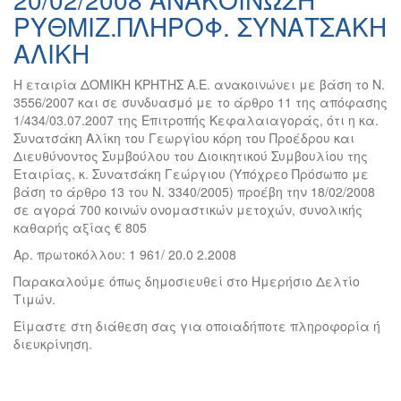
ΡΥΘΜΙΖ.ΠΛΗΡΟΦ. ΣΥΝΑΤΣΑΚΗ
ΑΛΙΚΗ
Η εταιρία ΔΟΜΙΚΗ ΚΡΗΤΗΣ Α.Ε. ανακοινώνει με βάση το Ν.
3556/2007 και σε συνδυασμό με το άρθρο 11 της απόφασης
1/434/03.07.2007 της Επιτροπής Κεφαλαιαγοράς, ότι η κα.
Συνατσάκη Αλίκη του Γεωργίου κόρη του Προέδρου και
Διευθύνοντος Συμβούλου του Διοικητικού Συμβουλίου της
Εταιρίας, κ. Συνατσάκη Γεώργιου (Υπόχρεο Πρόσωπο με
βάση το άρθρο 13 του Ν. 3340/2005) προέβη την 18/02/2008
σε αγορά 700 κοινών ονομαστικών μετοχών, συνολικής
καθαρής αξίας € 805
Αρ. πρωτοκόλλου: 1 961/ 20.0 2.2008
Παρακαλούμε όπως δημοσιευθεί στο Ημερήσιο Δελτίο
Τιμών.
Είμαστε στη διάθεση σας για οποιαδήποτε πληροφορία ή
διευκρίνηση.