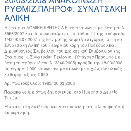
ΡΥΘΜΙΖ.ΠΛΗΡΟΦ. ΣΥΝΑΤΣΑΚΗ
ΑΛΙΚΗ
Η εταιρία ΔΟΜΙΚΗ ΚΡΗΤΗΣ Α.Ε. ανακοινώνει με βάση το Ν.
3556/2007 και σε συνδυασμό με το άρθρο 11 της απόφασης
1/434/03.07.2007 της Επιτροπής Κεφαλαιαγοράς, ότι η κα.
Συνατσάκη Αλίκη του Γεωργίου κόρη του Προέδρου και
Διευθύνοντος Συμβούλου του Διοικητικού Συμβουλίου της
Εταιρίας, κ. Συνατσάκη Γεώργιου (Υπόχρεο Πρόσωπο με
βάση το άρθρο 13 του Ν. 3340/2005) προέβη την 18/03/2008
σε αγορά 1.000 κοινών ονομαστικών μετοχών, συνολικής
καθαρής αξίας € 990
Αρ. πρωτοκόλλου: 1983/ 20.03.2008
Παρακαλούμε όπως δημοσιευθεί στο Ημερήσιο Δελτίο
Τιμών.
Είμαστε στη διάθεση σας για οποιαδήποτε πληροφορία ή
διευκρίνηση.