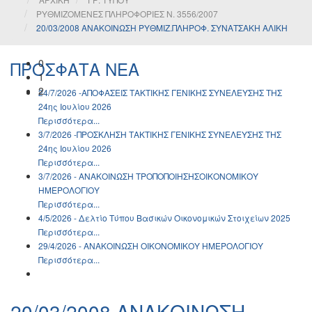
ΡΥΘΜΙΖΟΜΕΝΕΣ ΠΛΗΡΟΦΟΡΙΕΣ Ν. 3556/2007
20/03/2008 ΑΝΑΚΟΙΝΩΣΗ ΡΥΘΜΙΖ.ΠΛΗΡΟΦ. ΣΥΝΑΤΣΑΚΗ ΑΛΙΚΗ
0
ΠΡΟΣΦΑΤΑ ΝΕΑ
1
2
24/7/2026 -ΑΠΟΦΑΣΕΙΣ ΤΑΚΤΙΚΗΣ ΓΕΝΙΚΗΣ ΣΥΝΕΛΕΥΣΗΣ ΤΗΣ
24ης Ιουλίου 2026
Περισσότερα...
3/7/2026 -ΠΡΟΣΚΛΗΣΗ ΤΑΚΤΙΚΗΣ ΓΕΝΙΚΗΣ ΣΥΝΕΛΕΥΣΗΣ ΤΗΣ
24ης Ιουλίου 2026
Περισσότερα...
3/7/2026 - ΑΝΑΚΟΙΝΩΣH ΤΡΟΠΟΠΟΙΗΣΗΣΟΙΚΟΝΟΜΙΚΟΥ
ΗΜΕΡΟΛΟΓΙΟΥ
Περισσότερα...
4/5/2026 - Δελτίο Τύπου Βασικών Οικονομικών Στοιχείων 2025
Περισσότερα...
29/4/2026 - ΑΝΑΚΟΙΝΩΣH ΟΙΚΟΝΟΜΙΚΟΥ ΗΜΕΡΟΛΟΓΙΟΥ
Περισσότερα...
20/03/2008 ΑΝΑΚΟΙΝΩΣΗ