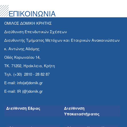
ΕΠΙΚΟΙΝΩΝΙΑ
ΟΜΙΛΟΣ ΔΟΜΙΚΗ ΚΡΗΤΗΣ
Διεύθυνση Επενδυτικών Σχέσεων
Διευθυντής Τμήματος Μετόχων και Εταιρικών Ανακοινώσεων
κ. Αντώνης Αδάμης
Οδός Κορωναίου 14,
ΤΚ. 71202, Ηράκλειο, Κρήτη
Τηλ. (+30) 2810 - 28 82 87
E-mail: info{at}domik.gr
E-mail: IR (@)domik.gr
Διεύθυνση Έδρας
Διεύθυνση
Υποκαταστήματος