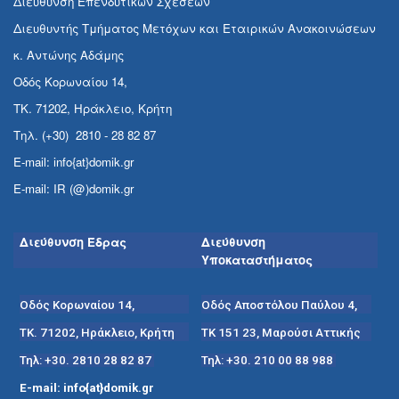
Διεύθυνση Επενδυτικών Σχέσεων
Διευθυντής Τμήματος Μετόχων και Εταιρικών Ανακοινώσεων
κ. Αντώνης Αδάμης
Οδός Κορωναίου 14,
ΤΚ. 71202, Ηράκλειο, Κρήτη
Τηλ. (+30) 2810 - 28 82 87
E-mail: info{at}domik.gr
E-mail: IR (@)domik.gr
Διεύθυνση Έδρας
Διεύθυνση
Υποκαταστήματος
Οδός Κορωναίου 14,
Οδός Αποστόλου Παύλου 4,
ΤΚ. 71202, Ηράκλειο, Κρήτη
ΤΚ 151 23, Μαρούσι Αττικής
Τηλ: +30. 2810 28 82 87
Τηλ: +30. 210 00 88 988
E-mail: info{at}domik.gr