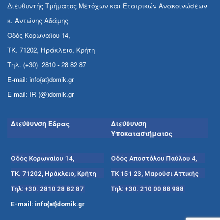
Διευθυντής Τμήματος Μετόχων και Εταιρικών Ανακοινώσεων
κ. Αντώνης Αδάμης
Οδός Κορωναίου 14,
ΤΚ. 71202, Ηράκλειο, Κρήτη
Τηλ. (+30) 2810 - 28 82 87
E-mail: info{at}domik.gr
E-mail: IR (@)domik.gr
Διεύθυνση Έδρας
Διεύθυνση
Υποκαταστήματος
Οδός Κορωναίου 14,
Οδός Αποστόλου Παύλου 4,
ΤΚ. 71202, Ηράκλειο, Κρήτη
ΤΚ 151 23, Μαρούσι Αττικής
Τηλ: +30. 2810 28 82 87
Τηλ: +30. 210 00 88 988
E-mail: info{at}domik.gr