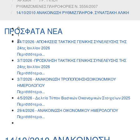
ΡΥΘΜΙΖΟΜΕΝΕΣ ΠΛΗΡΟΦΟΡΙΕΣ Ν. 3556/2007
14/10/2010 ΑΝΑΚΟΙΝΩΣΗ ΡΥΘΜΙΖ.ΠΛΗΡΟΦ. ΣΥΝΑΤΣΑΚΗ ΑΛΙΚΗ
0
ΠΡΟΣΦΑΤΑ ΝΕΑ
1
2
24/7/2026 -ΑΠΟΦΑΣΕΙΣ ΤΑΚΤΙΚΗΣ ΓΕΝΙΚΗΣ ΣΥΝΕΛΕΥΣΗΣ ΤΗΣ
24ης Ιουλίου 2026
Περισσότερα...
3/7/2026 -ΠΡΟΣΚΛΗΣΗ ΤΑΚΤΙΚΗΣ ΓΕΝΙΚΗΣ ΣΥΝΕΛΕΥΣΗΣ ΤΗΣ
24ης Ιουλίου 2026
Περισσότερα...
3/7/2026 - ΑΝΑΚΟΙΝΩΣH ΤΡΟΠΟΠΟΙΗΣΗΣΟΙΚΟΝΟΜΙΚΟΥ
ΗΜΕΡΟΛΟΓΙΟΥ
Περισσότερα...
4/5/2026 - Δελτίο Τύπου Βασικών Οικονομικών Στοιχείων 2025
Περισσότερα...
29/4/2026 - ΑΝΑΚΟΙΝΩΣH ΟΙΚΟΝΟΜΙΚΟΥ ΗΜΕΡΟΛΟΓΙΟΥ
Περισσότερα...
14/10/2010 ΑΝΑΚΟΙΝΩΣΗ