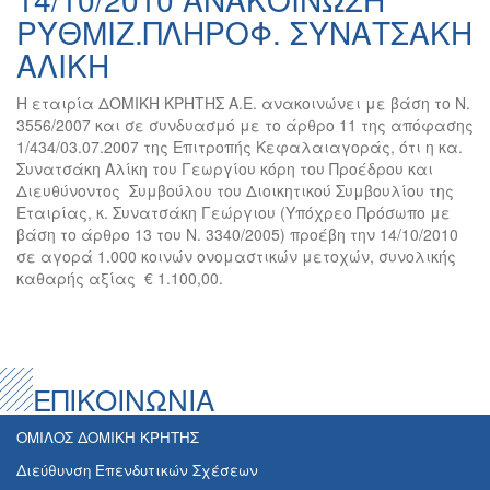
ΡΥΘΜΙΖ.ΠΛΗΡΟΦ. ΣΥΝΑΤΣΑΚΗ
ΑΛΙΚΗ
Η εταιρία ΔΟΜΙΚΗ ΚΡΗΤΗΣ Α.Ε. ανακοινώνει με βάση το Ν.
3556/2007 και σε συνδυασμό με το άρθρο 11 της απόφασης
1/434/03.07.2007 της Επιτροπής Κεφαλαιαγοράς, ότι η κα.
Συνατσάκη Αλίκη του Γεωργίου κόρη του Προέδρου και
Διευθύνοντος Συμβούλου του Διοικητικού Συμβουλίου της
Εταιρίας, κ. Συνατσάκη Γεώργιου (Υπόχρεο Πρόσωπο με
βάση το άρθρο 13 του Ν. 3340/2005) προέβη την 14/10/2010
σε αγορά 1.000 κοινών ονομαστικών μετοχών, συνολικής
καθαρής αξίας € 1.100,00.
ΕΠΙΚΟΙΝΩΝΙΑ
ΟΜΙΛΟΣ ΔΟΜΙΚΗ ΚΡΗΤΗΣ
Διεύθυνση Επενδυτικών Σχέσεων