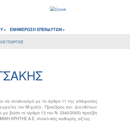
ΟΥ
ΕΝΗΜΕΡΩΣΗ ΕΠΕΝΔΥΤΩΝ
ΚΗΣ ΓΕΩΡΓΙΟΣ
ΤΣΑΚΗΣ
και σε συνδυασμό με το άρθρο 11 της απόφασης
 Γεωργίος του Μιχαήλ, Προέδρος και Διευθύνων
 με βάση το άρθρο 13 του Ν. 3340/2005) προέβη
ΟΜΙΚΗ ΚΡΗΤΗΣ Α.Ε. συνολικής καθαρής αξίας