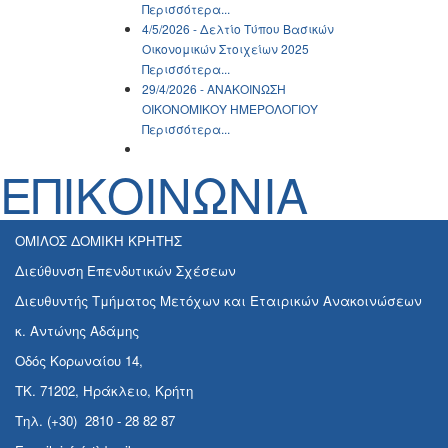
Περισσότερα...
4/5/2026 - Δελτίο Τύπου Βασικών
Οικονομικών Στοιχείων 2025
Περισσότερα...
29/4/2026 - ΑΝΑΚΟΙΝΩΣH
ΟΙΚΟΝΟΜΙΚΟΥ ΗΜΕΡΟΛΟΓΙΟΥ
Περισσότερα...
ΕΠΙΚΟΙΝΩΝΙΑ
ΟΜΙΛΟΣ ΔΟΜΙΚΗ ΚΡΗΤΗΣ
Διεύθυνση Επενδυτικών Σχέσεων
Διευθυντής Τμήματος Μετόχων και Εταιρικών Ανακοινώσεων
κ. Αντώνης Αδάμης
Οδός Κορωναίου 14,
ΤΚ. 71202, Ηράκλειο, Κρήτη
Τηλ. (+30) 2810 - 28 82 87