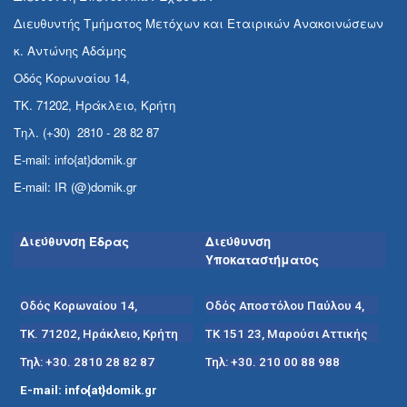
Διευθυντής Τμήματος Μετόχων και Εταιρικών Ανακοινώσεων
κ. Αντώνης Αδάμης
Οδός Κορωναίου 14,
ΤΚ. 71202, Ηράκλειο, Κρήτη
Τηλ. (+30) 2810 - 28 82 87
E-mail: info{at}domik.gr
E-mail: IR (@)domik.gr
Διεύθυνση Έδρας
Διεύθυνση
Υποκαταστήματος
Οδός Κορωναίου 14,
Οδός Αποστόλου Παύλου 4,
ΤΚ. 71202, Ηράκλειο, Κρήτη
ΤΚ 151 23, Μαρούσι Αττικής
Τηλ: +30. 2810 28 82 87
Τηλ: +30. 210 00 88 988
E-mail: info{at}domik.gr