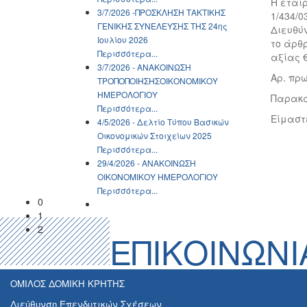
Η εται
3/7/2026 -ΠΡΟΣΚΛΗΣΗ ΤΑΚΤΙΚΗΣ
1/434/0
ΓΕΝΙΚΗΣ ΣΥΝΕΛΕΥΣΗΣ ΤΗΣ 24ης
Διευθύν
Ιουλίου 2026
το άρθρ
Περισσότερα...
αξίας €
3/7/2026 - ΑΝΑΚΟΙΝΩΣH
Αρ. πρω
ΤΡΟΠΟΠΟΙΗΣΗΣΟΙΚΟΝΟΜΙΚΟΥ
ΗΜΕΡΟΛΟΓΙΟΥ
Παρακα
Περισσότερα...
Είμαστ
4/5/2026 - Δελτίο Τύπου Βασικών
Οικονομικών Στοιχείων 2025
Περισσότερα...
29/4/2026 - ΑΝΑΚΟΙΝΩΣH
ΟΙΚΟΝΟΜΙΚΟΥ ΗΜΕΡΟΛΟΓΙΟΥ
Περισσότερα...
0
1
2
ΕΠΙΚΟΙΝΩΝΙ
ΟΜΙΛΟΣ ΔΟΜΙΚΗ ΚΡΗΤΗΣ
Διεύθυνση Επενδυτικών Σχέσεων