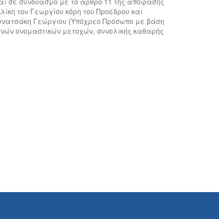
και σε συνδυασμό με το άρθρο 11 της απόφασης
Αλίκη του Γεωργίου κόρη του Προέδρου και
. Συνατσάκη Γεώργιου (Υπόχρεο Πρόσωπο με βάση
κοινών ονομαστικών μετοχών, συνολικής καθαρής
.