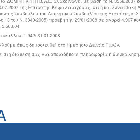
ρία ΔΟΜΙΚΗ ΚΡΗΤΗΣ Α.Ε. ανακοινώνει με βάση το Ν. 3556/2007 
3.07.2007 της Επιτροπής Κεφαλαιαγοράς, ότι η κα. Συνατσάκη 
οντος Συμβούλου του Διοικητικού Συμβουλίου της Εταιρίας, κ
ο 13 του Ν. 3340/2005) προέβη την 29/01/2008 σε αγορά 4.967 
 5.563,04
τοκόλλου: 1 942/ 31.01.2008
λούμε όπως δημοσιευθεί στο Ημερήσιο Δελτίο Τιμών.
ε στη διάθεση σας για οποιαδήποτε πληροφορία ή διευκρίνηση
Α