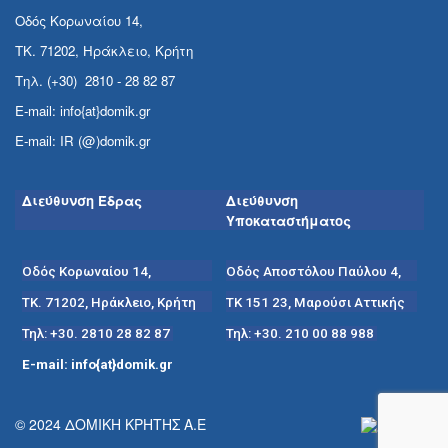
Οδός Κορωναίου 14,
ΤΚ. 71202, Ηράκλειο, Κρήτη
Τηλ. (+30) 2810 - 28 82 87
E-mail: info{at}domik.gr
E-mail: IR (@)domik.gr
Διεύθυνση Έδρας
Διεύθυνση
Υποκαταστήματος
Οδός Κορωναίου 14,
Οδός Αποστόλου Παύλου 4,
ΤΚ. 71202, Ηράκλειο, Κρήτη
ΤΚ 151 23, Μαρούσι Αττικής
Τηλ: +30. 2810 28 82 87
Τηλ: +30. 210 00 88 988
E-mail: info{at}domik.gr
© 2024 ΔΟΜΙΚΗ ΚΡΗΤΗΣ Α.Ε