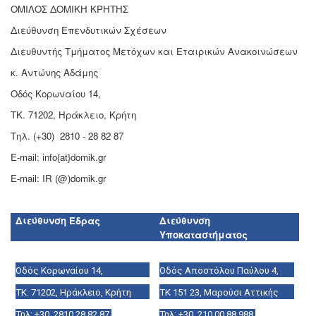
ΟΜΙΛΟΣ ΔΟΜΙΚΗ ΚΡΗΤΗΣ
Διεύθυνση Επενδυτικών Σχέσεων
Διευθυντής Τμήματος Μετόχων και Εταιρικών Ανακοινώσεων
κ. Αντώνης Αδάμης
Οδός Κορωναίου 14,
ΤΚ. 71202, Ηράκλειο, Κρήτη
Τηλ. (+30) 2810 - 28 82 87
E-mail: info{at}domik.gr
E-mail: IR (@)domik.gr
Διεύθυνση Έδρας
Διεύθυνση
Υποκαταστήματος
Οδός Κορωναίου 14,
Οδός Αποστόλου Παύλου 4,
ΤΚ. 71202, Ηράκλειο, Κρήτη
ΤΚ 151 23, Μαρούσι Αττικής
Τηλ: +30. 2810 28 82 87
Τηλ: +30. 210 00 88 988