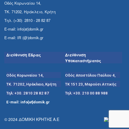
Οδός Κορωναίου 14,
ΤΚ. 71202, Ηράκλειο, Κρήτη
Τηλ. (+30) 2810 - 28 82 87
E-mail: info{at}domik.gr
E-mail: IR (@)domik.gr
Διεύθυνση Έδρας
Διεύθυνση
Υποκαταστήματος
Οδός Κορωναίου 14,
Οδός Αποστόλου Παύλου 4,
ΤΚ. 71202, Ηράκλειο, Κρήτη
ΤΚ 151 23, Μαρούσι Αττικής
Τηλ: +30. 2810 28 82 87
Τηλ: +30. 210 00 88 988
E-mail: info{at}domik.gr
© 2024 ΔΟΜΙΚΗ ΚΡΗΤΗΣ Α.Ε